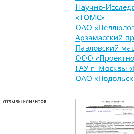
Научно-Исследо
«ТОМС»
ОАО «Целлюлоз
Арзамасский п
Павловский ма
ООО «Проектно
ГАУ г. Москвы 
ОАО «Подольск
ОТЗЫВЫ КЛИЕНТОВ