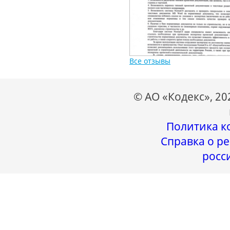
Все отзывы
© АО «Кодекс», 2
Политика к
Справка о ре
росс