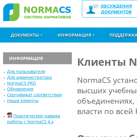
ОБСУЖДЕНИЯ
ДОКУМЕНТОВ
ДОКУМЕНТЫ
ИНФОРМАЦИЯ
ПОДДЕРЖК
Клиенты 
ИНФОРМАЦИЯ
Для пользователя
Для администратора
NormaCS устано
NormaCS PRO
высших учебны
Обновления
Сертификат соответствия
объединениях, 
Наши клиенты
власти по всей 
Практические навыки
работы с NormaCS 4.x