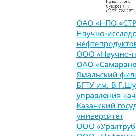
ОАО «НПО «СТ
Научно-исследо
нефтепродукто
ООО «Научно-п
ОАО «Самаране
Ямальский фил
БГТУ им. В.Г.Ш
управления кач
Казанский госу
университет
ООО «Уралтруб